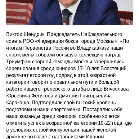
Виктор Шендрик, Председатель Наблюдательного
совета РОО «Федерация бокса города Москвы»: «По
итогам Первенства России во Владикавказе наши
спортсмены собрали большую коллекцию наград.
Триумфом сборной команды Москвы завершились
соревнования среди юниоров 17-18 лет. Блестящий
результат второй год подряд в этой возрастной
категории говорит о правильном пути и большой
работе нашего тренерского штаба в лице Вячеслава
Юрьевича Фетисова и Дмитрия Григорьевича
Каракаша. Подтвердили свой высокий уровень
подготовки и наши спортсменки. Постарались обе
наши команды среди юниорок, особенно хочется
отметить успех в возрастной категории 19-22 года, где
в условиях острой конкуренции нашей женской
дружине во главе с наставниками Иваном