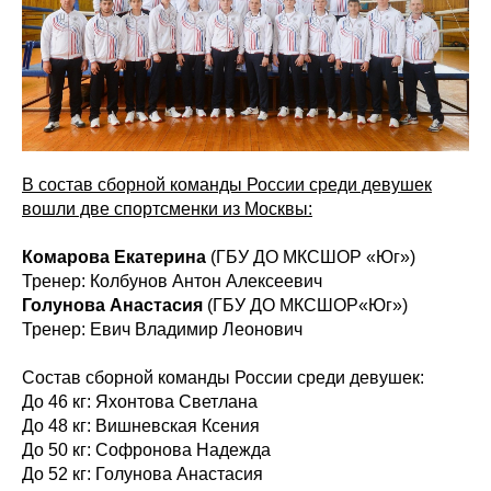
В состав сборной команды России среди девушек
вошли две спортсменки из Москвы:
Комарова Екатерина
(ГБУ ДО МКСШОР «Юг»)
Тренер: Колбунов Антон Алексеевич
Голунова Анастасия
(ГБУ ДО МКСШОР«Юг»)
Тренер: Евич Владимир Леонович
Состав сборной команды России среди девушек:
До 46 кг: Яхонтова Светлана
До 48 кг: Вишневская Ксения
До 50 кг: Софронова Надежда
До 52 кг: Голунова Анастасия