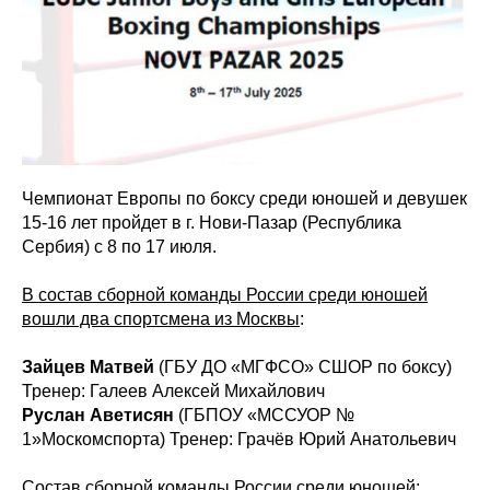
Чемпионат Европы по боксу среди юношей и девушек
15-16 лет пройдет в г. Нови-Пазар (Республика
Сербия) с 8 по 17 июля.
В состав сборной команды России среди юношей
вошли два спортсмена из Москвы
:
Зайцев Матвей
(ГБУ ДО «МГФСО» СШОР по боксу)
Тренер: Галеев Алексей Михайлович
Руслан Аветисян
(ГБПОУ «МССУОР №
1»Москомспорта) Тренер: Грачёв Юрий Анатольевич
Состав сборной команды России среди юношей: