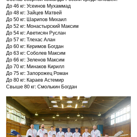
До 46 кг: Усеинов Мухаммад
До 48 кг: Зайцев Матвей
До 50 кг: Шарипов Михаил
До 52 кг: Монастырский Максим
До 54 кг: Аветисян Руслан
До 57 кг: Тлехас Алан
До 60 кг: Керимов Богдан
До 63 кг: Соболев Максим
До 66 кг: Зеленов Максим
До 70 кг: Минаков Кирилл
До 75 кг: Запорожец Роман
До 80 кг: Караев Астемир
Свыше 80 кг: Смолькин Богдан