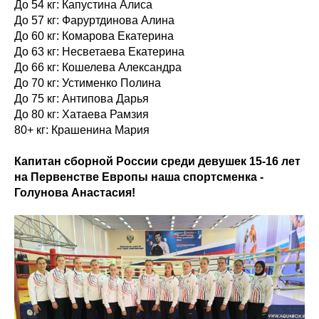
До 54 кг: Капустина Алиса
До 57 кг: Фаруртдинова Алина
До 60 кг: Комарова Екатерина
До 63 кг: Несветаева Екатерина
До 66 кг: Кошелева Александра
До 70 кг: Устименко Полина
До 75 кг: Антипова Дарья
До 80 кг: Хатаева Рамзия
80+ кг: Крашенина Мария
Капитан сборной России среди девушек 15-16 лет
на Первенстве Европы наша спортсменка -
Голунова Анастасия!