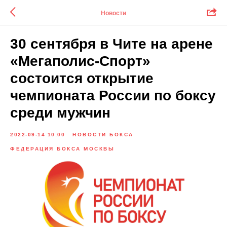
Новости
30 сентября в Чите на арене
«Мегаполис-Спорт»
состоится открытие
чемпионата России по боксу
среди мужчин
2022-09-14 10:00
НОВОСТИ БОКСА
ФЕДЕРАЦИЯ БОКСА МОСКВЫ