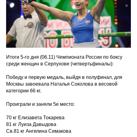
Итоги 5-го дня (06.11) Чемпионата России по боксу
среди женщин в Серпухове (четвертьфиналы):
Победу и первую медаль, выйдя в полуфинал, для
Москвы завоевала Наталья Соколова в весовой
категории 66 кг.
Проиграли и заняли 5е место:
70 кг Елизавета Токарева
81 кг Луиза Давыдова
Св.81 кг Ангелина Симакова