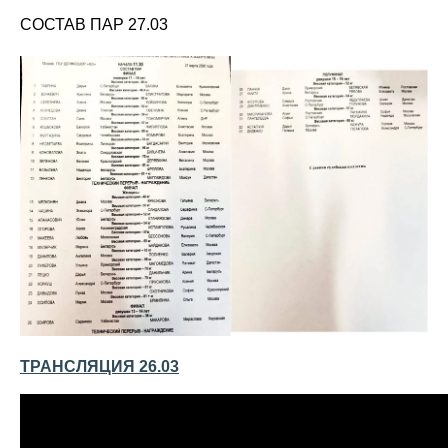
СОСТАВ ПАР 27.03
ТРАНСЛЯЦИЯ 26.03