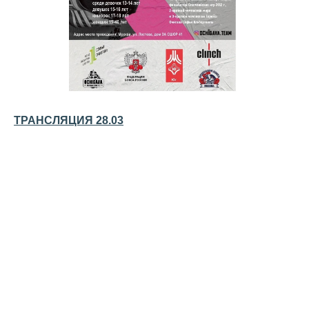
ТРАНСЛЯЦИЯ 28.03