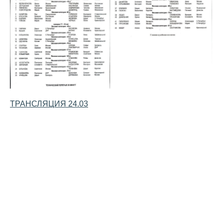
ТРАНСЛЯЦИЯ 24.03