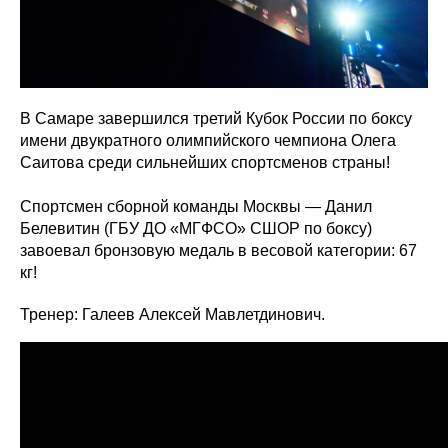
В Самаре завершился третий Кубок России по боксу
имени двукратного олимпийского чемпиона Олега
Саитова среди сильнейших спортсменов страны!
Спортсмен сборной команды Москвы — Данил
Белевитин (ГБУ ДО «МГФСО» СШОР по боксу)
завоевал бронзовую медаль в весовой категории: 67
кг!
Тренер: Галеев Алексей Мавлетдинович.