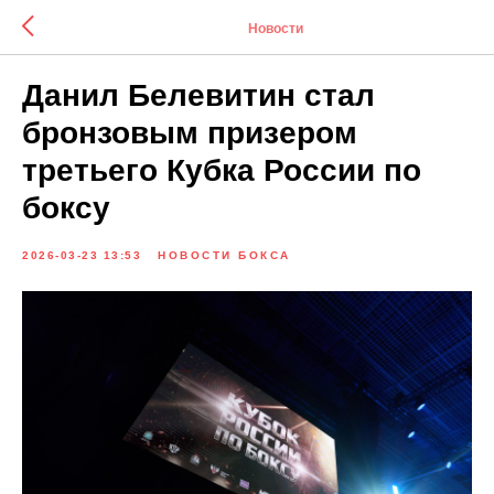
Новости
Данил Белевитин стал
бронзовым призером
третьего Кубка России по
боксу
2026-03-23 13:53
НОВОСТИ БОКСА