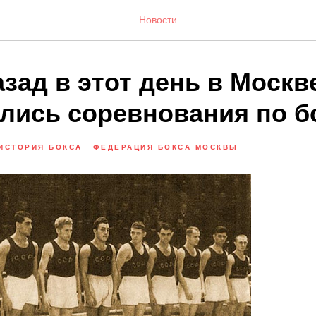
Новости
азад в этот день в Москв
лись соревнования по б
ИСТОРИЯ БОКСА
ФЕДЕРАЦИЯ БОКСА МОСКВЫ