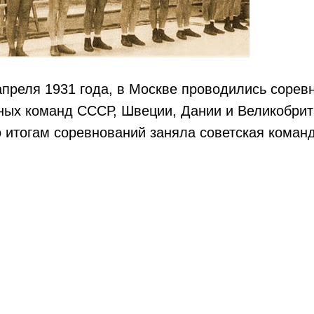
 апреля 1931 года, в Москве проводились сорев
рных команд СССР, Швеции, Дании и Великобри
 итогам соревнований заняла советская команд