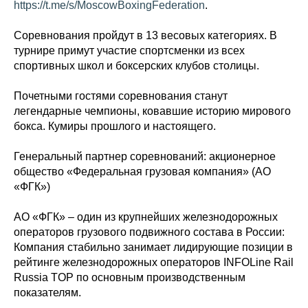
https://t.me/s/MoscowBoxingFederation
.
Соревнования пройдут в 13 весовых категориях. В
турнире примут участие спортсменки из всех
спортивных школ и боксерских клубов столицы.
Почетными гостями соревнования станут
легендарные чемпионы, ковавшие историю мирового
бокса. Кумиры прошлого и настоящего.
Генеральный партнер соревнований: акционерное
общество «Федеральная грузовая компания» (АО
«ФГК»)
АО «ФГК» – один из крупнейших железнодорожных
операторов грузового подвижного состава в России:
Компания стабильно занимает лидирующие позиции в
рейтинге железнодорожных операторов INFOLine Rail
Russia TOP по основным производственным
показателям.