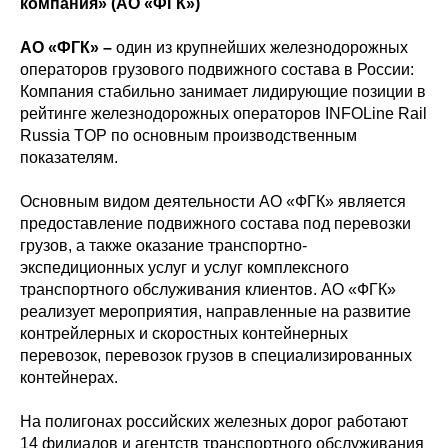
компания» (АО «ФГК»)
АО «ФГК» –
один из крупнейших железнодорожных
операторов грузового подвижного состава в России:
Компания стабильно занимает лидирующие позиции в
рейтинге железнодорожных операторов INFOLine Rail
Russia TOP по основным производственным
показателям.
Основным видом деятельности АО «ФГК» является
предоставление подвижного состава под перевозки
грузов, а также оказание транспортно-
экспедиционных услуг и услуг комплексного
транспортного обслуживания клиентов. АО «ФГК»
реализует мероприятия, направленные на развитие
контрейлерных и скоростных контейнерных
перевозок, перевозок грузов в специализированных
контейнерах.
На полигонах российских железных дорог работают
14 филиалов и агентств транспортного обслуживания