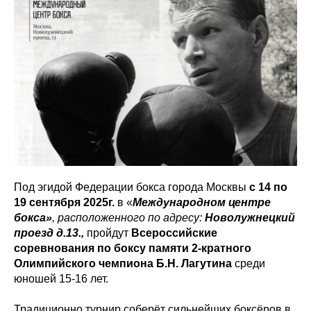
Под эгидой Федерации бокса города Москвы
с 14 по
19 сентября 2025г.
в «
Международном центре
бокса»
, расположенного по адресу:
Новолужнецкий
проезд д.13.,
пройдут
Всероссийские
соревнования по боксу памяти 2-кратного
Олимпийского чемпиона Б.Н. Лагутина
среди
юношей 15-16 лет.
Традиционно турнир соберёт сильнейших боксёров в