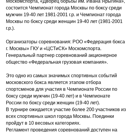
Москомспорта, «Дворец борьбы им. Ивана Ярыгина»,
состоится Чемпионат города Москвы по боксу среди
мужчин 19-40 лет 1981-2001 г.р. и Чемпионат города
Москвы по боксу среди женщин 19-40 лет (1981-2001
г.р.).
Организаторы соревнования: РОО «Федерация бокса
г. Москвы» ГКУ и «ЦСТиСК» Москомспорта.
Генеральный партнер соревнований акционерное
общество «Федеральная грузовая компания».
Это одно из самых значимых спортивных событий
московского бокса является этапом отбора
спортсменов для участия в Чемпионате России по
боксу среди мужчин (19-40 лет) и в Чемпионате
России по боксу среди женщин (19-40 лет).
В турнире ожидается участие более 200 участников из
всех спортивных школ города Москвы. Поединки
пройдут в 10 весовых категориях.
Регламент проведения соревнований доступен на