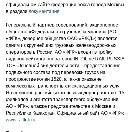
официальном сайте федерации бокса города Москвы
в разделе
документация
.
Генеральный партнер соревнований: акционерное
общество «Федеральная грузовая компания» (АО
«ФГК», дочернее общество ОАО «РЖД») является
одним из крупнейших грузовых железнодорожных
операторов в России. АО «ФГК» входит в тройку
лидеров рейтинга операторов INFOLine RAIL RUSSIA
TOP. Основной вид деятельности – предоставление
подвижного состава под перевозки грузов на
пространстве колеи 1520, а также оказание
комплексных транспортных и экспедиционных услуг.
На полигоне российских железных дорог работают 15
филиалов и агентств транспортного обслуживания
АО «ФГК», а также представительства в Москве и
Республике Казахстан. Официальный сайт АО «ФГК»:
www.railfgk.ru
.