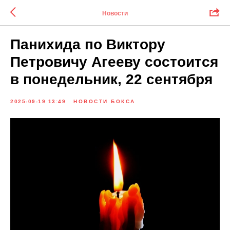
Новости
Панихида по Виктору
Петровичу Агееву состоится
в понедельник, 22 сентября
2025-09-19 13:49
НОВОСТИ БОКСА