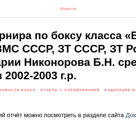
Новости
рнира по боксу класса «
ЗМС СССР, ЗТ СССР, ЗТ Р
арии Никонорова Б.Н. ср
2002-2003 г.р.
НОВОСТИ БОКСА
ОТЧЕТЫ С СОРЕВНОВАНИЙ
ФЕДЕРАЦИЯ Б
й отчёт можно посмотреть в разделе сайта
Док