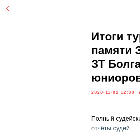
Итоги ту
памяти 
ЗТ Болг
юниоров 
2020-11-02 12:30
Полный судейски
отчёты судей.