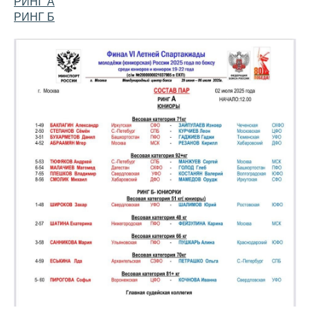
РИНГ А
РИНГ Б