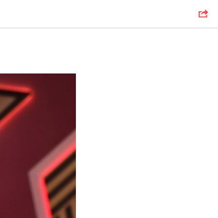
разднует