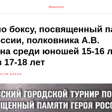
Новости
по боксу, посвященный 
ссии, полковника А.В.
на среди юношей 15-16 л
 17-18 лет
ОСТИ БОКСА