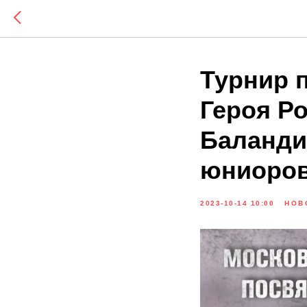
Турнир 
Героя Ро
Баланди
юниоров
2023-10-14 10:00
НОВ