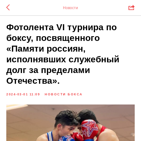
Новости
Фотолента VI турнира по
боксу, посвященного
«Памяти россиян,
исполнявших служебный
долг за пределами
Отечества».
2024-03-01 11:09
НОВОСТИ БОКСА