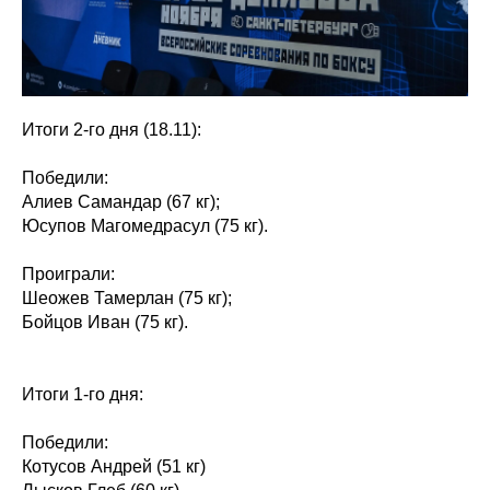
Итоги 2-го дня (18.11):
Победили:
Алиев Самандар (67 кг);
Юсупов Магомедрасул (75 кг).
Проиграли:
Шеожев Тамерлан (75 кг);
Бойцов Иван (75 кг).
Итоги 1-го дня:
Победили:
Котусов Андрей (51 кг)