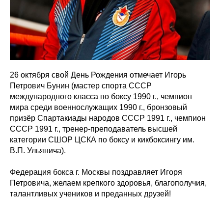
26 октября свой День Рождения отмечает Игорь
Петрович Бунин (мастер спорта СССР
международного класса по боксу 1990 г., чемпион
мира среди военнослужащих 1990 г., бронзовый
призёр Спартакиады народов СССР 1991 г., чемпион
СССР 1991 г., тренер-преподаватель высшей
категории СШОР ЦСКА по боксу и кикбоксингу им.
В.П. Ульянича).
Федерация бокса г. Москвы поздравляет Игоря
Петровича, желаем крепкого здоровья, благополучия,
талантливых учеников и преданных друзей!