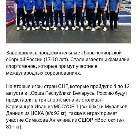
Завершились продолжительные сборы юниорской
сборной России (17-18 лет). Стали известны фамилии
спортсменов, которые примут участие в
международных соревнованиях.
На вторые игры стран СНГ, которые пройдут с 4 по 12
августа в г.Орша Республики Беларусь, Россию будут
представлять три спортсмена из столицы -
Карачинцев Иван из МССУОР 1 (в/к 60кг) и Муравьев
Даниил из ЦСКА (в/к 92 кг), также в играх примет
участие Симакова Ангелина из СШОР «Восток» (в/к
81+ кг).