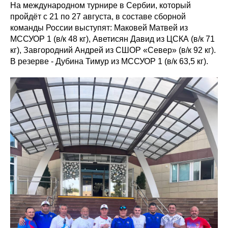
На международном турнире в Сербии, который
пройдёт с 21 по 27 августа, в составе сборной
команды России выступят: Маковей Матвей из
МССУОР 1 (в/к 48 кг), Аветисян Давид из ЦСКА (в/к 71
кг), Завгородний Андрей из СШОР «Север» (в/к 92 кг).
В резерве - Дубина Тимур из МССУОР 1 (в/к 63,5 кг).