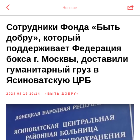
Новости
Сотрудники Фонда «Быть
добру», который
поддерживает Федерация
бокса г. Москвы, доставили
гуманитарный груз в
Ясиноватскую ЦРБ
2024-04-15 10:14
«БЫТЬ ДОБРУ»