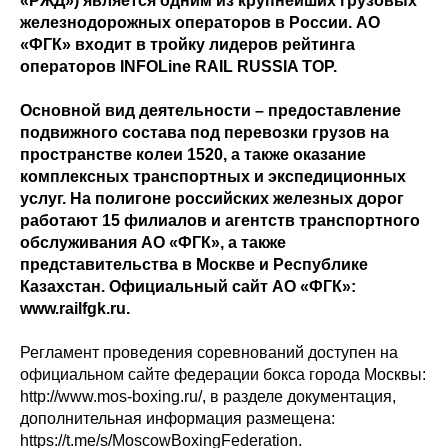
«РЖД») является одним из крупнейших грузовых
железнодорожных операторов в России. АО
«ФГК» входит в тройку лидеров рейтинга
операторов INFOLine RAIL RUSSIA TOP.
Основной вид деятельности – предоставление
подвижного состава под перевозки грузов на
пространстве колеи 1520, а также оказание
комплексных транспортных и экспедиционных
услуг. На полигоне российских железных дорог
работают 15 филиалов и агентств транспортного
обслуживания АО «ФГК», а также
представительства в Москве и Республике
Казахстан. Официальный сайт АО «ФГК»:
www.railfgk.ru.
Регламент проведения соревнований доступен на
официальном сайте федерации бокса города Москвы:
http://www.mos-boxing.ru/, в разделе документация,
дополнительная информация размещена:
https://t.me/s/MoscowBoxingFederation.