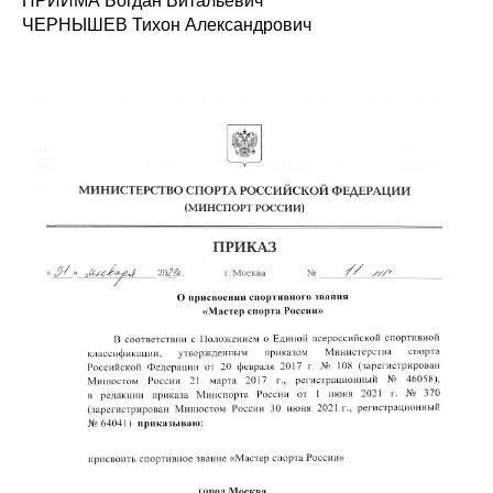
ПРИЙМА Богдан Витальевич
ЧЕРНЫШЕВ Тихон Александрович