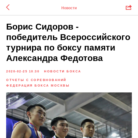
Новости
Борис Сидоров -
победитель Всероссийского
турнира по боксу памяти
Александра Федотова
2020-02-25 10:30
НОВОСТИ БОКСА
ОТЧЕТЫ С СОРЕВНОВАНИЙ
ФЕДЕРАЦИЯ БОКСА МОСКВЫ