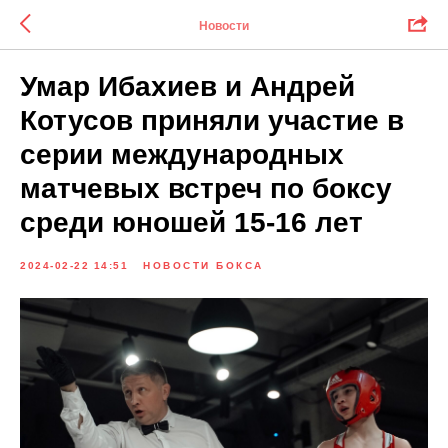
Новости
Умар Ибахиев и Андрей
Котусов приняли участие в
серии международных
матчевых встреч по боксу
среди юношей 15-16 лет
2024-02-22 14:51
НОВОСТИ БОКСА