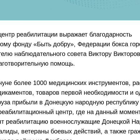
центр реабилитации выражает благодарность
ному фонду «Быть добру», Федерации бокса го
телю наблюдательного совета Виктору Викторо
лаготворительную помощь.
нуне более 1000 медицинских инструментов, р
икаментов, товаров первой необходимости и о
руза прибыли в Донецкую народную республику
реабилитационный центр, где на данный момен
ят реабилитацию военнослужащие Донецкой Н
алиды, ветераны боевых действий, а также гра