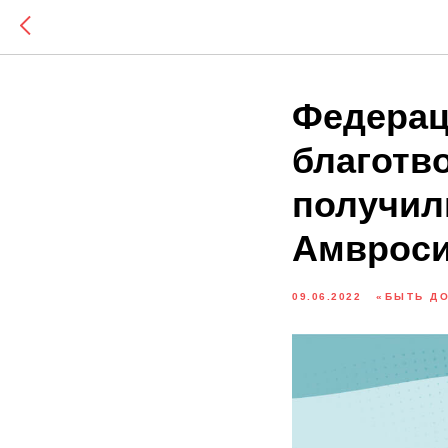
Федерац
благотв
получил
Амвроси
09.06.2022
«БЫТЬ Д