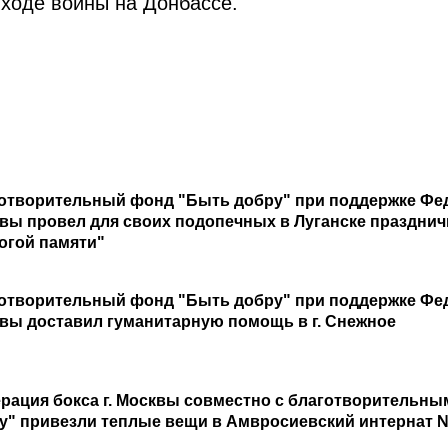
ходе войны на Донбассе.
отворительный фонд "Быть добру" при поддержке Феде
вы провел для своих подопечных в Луганске праздни
огой памяти"
отворительный фонд "Быть добру" при поддержке Феде
вы доставил гуманитарную помощь в г. Снежное
рация бокса г. Москвы совместно с благотворительн
у" привезли теплые вещи в Амвросиевский интернат №