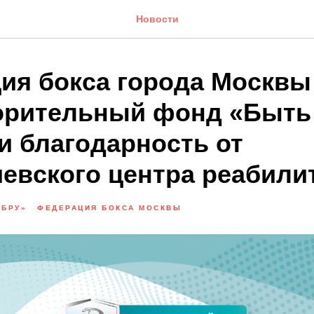
Новости
ия бокса города Москвы
орительный фонд «Быть
и благодарность от
евcкого центра реабили
ОБРУ»
ФЕДЕРАЦИЯ БОКСА МОСКВЫ