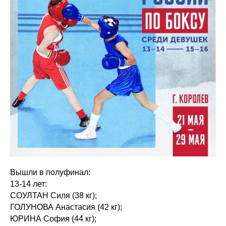
Вышли в полуфинал:
13-14 лет:
СОУЛТАН Силя (38 кг);
ГОЛУНОВА Анастасия (42 кг);
ЮРИНА София (44 кг);