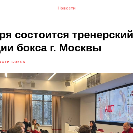
Новости
ря состоится тренерский
ии бокса г. Москвы
ОСТИ БОКСА