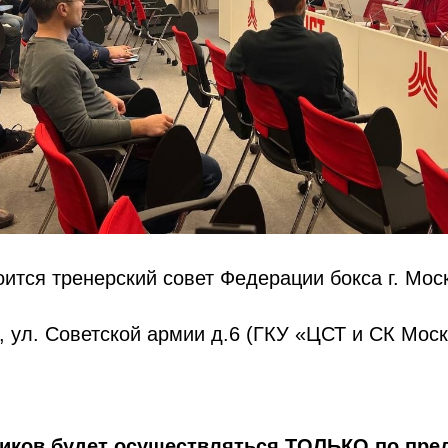
оится тренерский совет Федерации бокса г. Мос
а, ул. Советской армии д.6 (ГКУ «ЦСТ и СК Мос
ников будет осуществляться ТОЛЬКО по пр