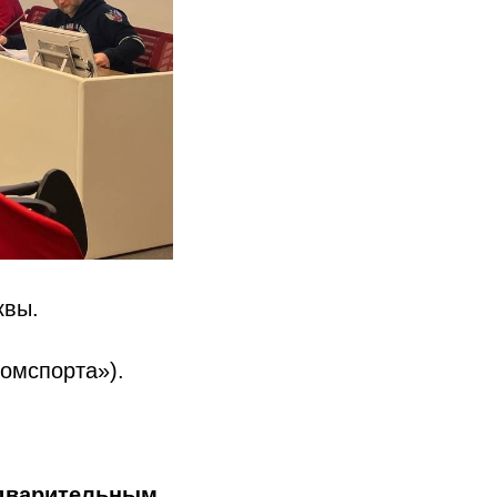
квы.
комспорта»).
едварительным