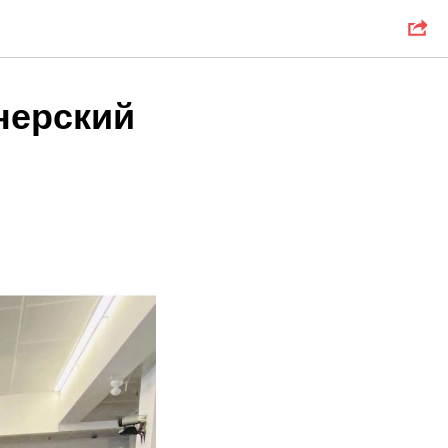
енерский