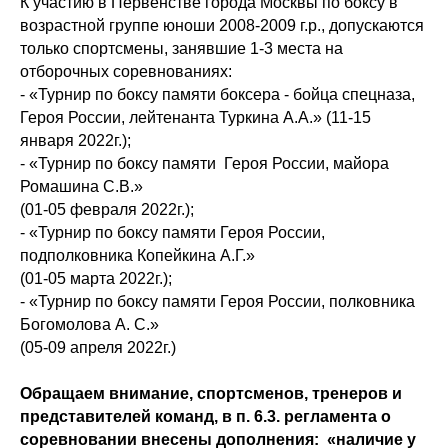
К участию в Первенстве города Москвы по боксу в
возрастной группе юноши 2008-2009 г.р., допускаются
только спортсмены, занявшие 1-3 места на
отборочных соревнованиях:
- «Турнир по боксу памяти боксера - бойца спецназа,
Героя России, лейтенанта Туркина А.А.» (11-15
января 2022г.);
- «Турнир по боксу памяти Героя России, майора
Ромашина С.В.»
(01-05 февраля 2022г.);
- «Турнир по боксу памяти Героя России,
подполковника Копейкина А.Г.»
(01-05 марта 2022г.);
- «Турнир по боксу памяти Героя России, полковника
Богомолова А. С.»
(05-09 апреля 2022г.)
Обращаем внимание, спортсменов, тренеров и
представителей команд, в п. 6.3. регламента о
соревновании внесены дополнения: «наличие у