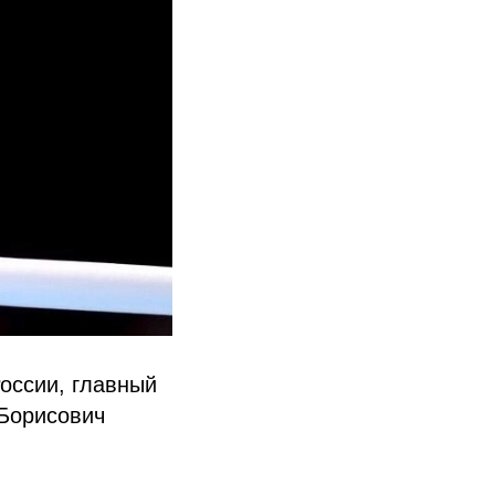
оссии, главный
 Борисович