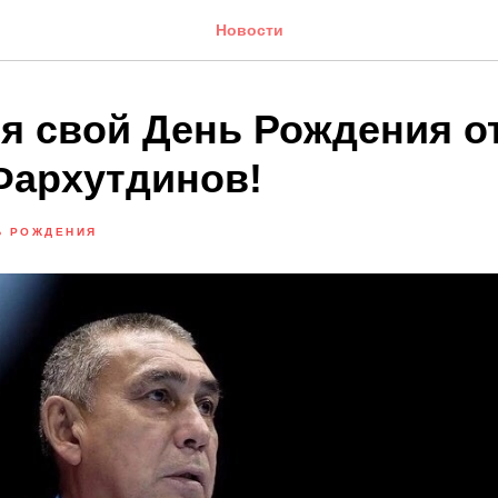
Новости
ря свой День Рождения о
Фархутдинов!
Ь РОЖДЕНИЯ