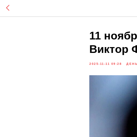
11 нояб
Виктор 
2025-11-11 09:28
ДЕН