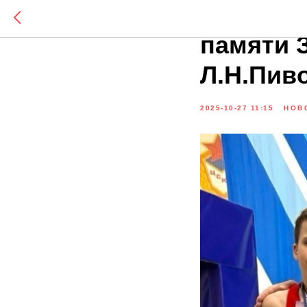
Итоги В
памяти 
Л.Н.Пив
2025-10-27 11:15
НОВ