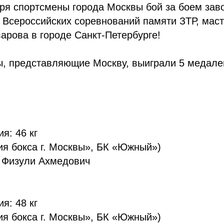
бря спортсмены города Москвы бой за боем за
 Всероссийских соревнований памяти ЗТР, маст
рова в городе Санкт-Петербурге!
ы, представляющие Москву, выиграли 5 медале
я: 46 кг
я бокса г. Москвы», БК «Южный»)
в Физули Ахмедович
я: 48 кг
я бокса г. Москвы», БК «Южный»)