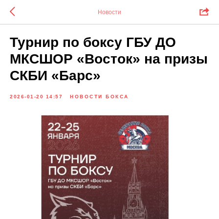
Новости
Турнир по боксу ГБУ ДО
МКСШОР «Восток» на призы
СКБИ «Барс»
2026-01-20 14:57
НОВОСТИ БОКСА