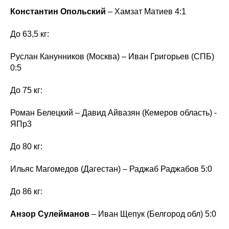
Константин Опольский
– Хамзат Матиев 4:1
До 63,5 кг:
Руслан Канунников (Москва) – Иван Григорьев (СПБ)
0:5
До 75 кг:
Роман Белецкий – Давид Айвазян (Кемеров область) -
ЯПр3
До 80 кг:
Ильяс Магомедов (Дагестан) – Раджаб Раджабов 5:0
До 86 кг:
Анзор Сулейманов
– Иван Щепук (Белгород обл) 5:0