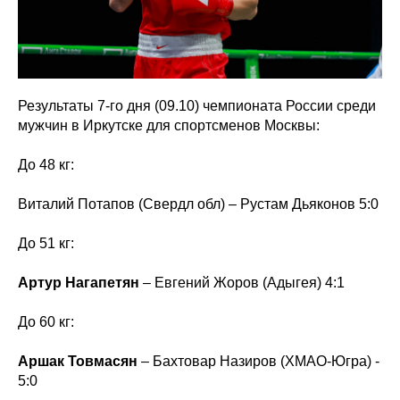
Результаты 7-го дня (09.10) чемпионата России среди
мужчин в Иркутске для спортсменов Москвы:
До 48 кг:
Виталий Потапов (Свердл обл) – Рустам Дьяконов 5:0
До 51 кг:
Артур Нагапетян
– Евгений Жоров (Адыгея) 4:1
До 60 кг:
Аршак Товмасян
– Бахтовар Назиров (ХМАО-Югра) -
5:0