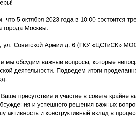
еры!
 что 5 октября 2023 года в 10:00 состоится тр
а города Москвы.
ва, ул. Советской Армии д. 6 (ГКУ «ЦСТиСК» 
че мы обсудим важные вопросы, которые непос
ской деятельности. Подведем итоги проделанн
од.
о Ваше присутствие и участие в совете крайне 
обсуждения и успешного решения важных вопро
у активность и конструктивный вклад в процес