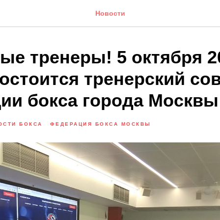
Новости
ые тренеры! 5 октября 2
состоится тренерский со
ии бокса города Москвы
ОСТИ БОКСА
ФЕДЕРАЦИЯ БОКСА МОСКВЫ