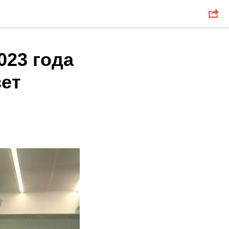
023 года
вет