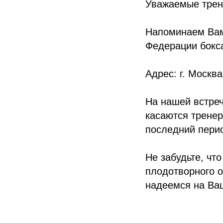
Уважаемые трен
Напоминаем Вам,
Федерации бокс
Адрес: г. Моск
На нашей встре
касаются тренер
последний пери
Не забудьте, чт
плодотворного 
надеемся на Ваш