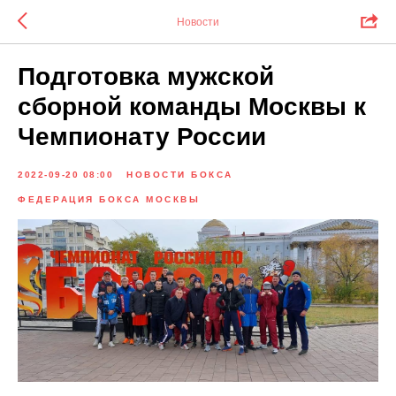
Новости
Подготовка мужской
cборной команды Москвы к
Чемпионату России
2022-09-20 08:00
НОВОСТИ БОКСА
ФЕДЕРАЦИЯ БОКСА МОСКВЫ