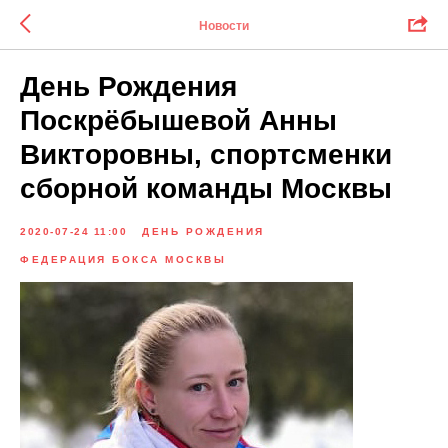
Новости
День Рождения
Поскрёбышевой Анны
Викторовны, спортсменки
сборной команды Москвы
2020-07-24 11:00
ДЕНЬ РОЖДЕНИЯ
ФЕДЕРАЦИЯ БОКСА МОСКВЫ