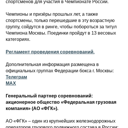
спортсменов для участия в Чемпионате России.
Чемпионы и призёры прошлых лет, а также
спортсмены, только перешедшие в эту возрастную
группу, сойдутся в ринге, чтобы побороться за титул
Чемпиона Москвы. Поединки пройдут в 13 весовых
категориях.
Регламент проведения соревнований.
Дополнительная информация размещена в
официальных группах Федерации бокса г. Москвы:
Телеграм
МАХ
Генеральный партнер соревнований:
акционерное общество «Федеральная грузовая
компания» (АО «ФГК»).
АО «ФГК» – один из крупнейших железнодорожных
операторов грузового подвижного состава в России: