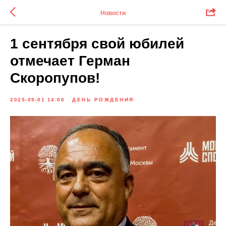
Новости
1 сентября свой юбилей
отмечает Герман
Скоропупов!
2025-09-01 14:00
ДЕНЬ РОЖДЕНИЯ