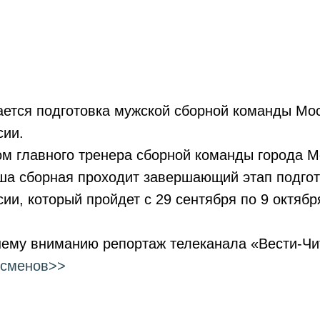
ается подготовка мужской сборной команды Мо
сии.
м главного тренера сборной команды города М
ша сборная проходит завершающий этап подгот
ии, который пройдет с 29 сентября по 9 октябр
ему вниманию репортаж телеканала «Вести-Чит
тсменов>>