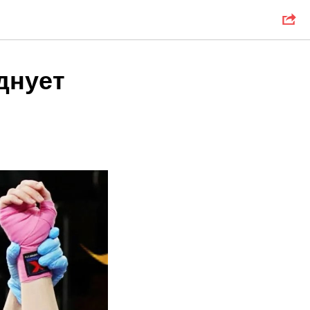
днует