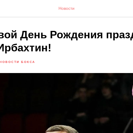
Новости
свой День Рождения праз
Ирбахтин!
НОВОСТИ БОКСА