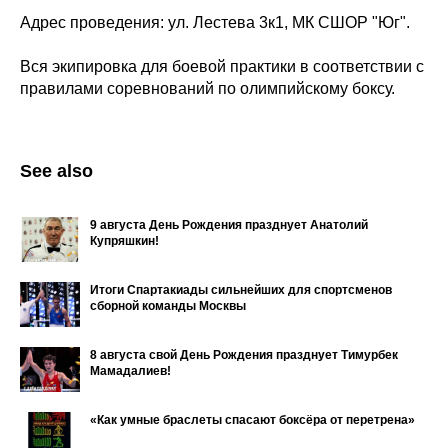
Адрес проведения: ул. Лестева 3к1, МК СШОР "Юг".
Вся экипировка для боевой практики в соответствии с
правилами соревнований по олимпийскому боксу.
See also
9 августа День Рождения празднует Анатолий
Купряшкин!
Итоги Спартакиады сильнейших для спортсменов
сборной команды Москвы
8 августа свой День Рождения празднует Тимурбек
Мамадалиев!
«Как умные браслеты спасают боксёра от перетрена»