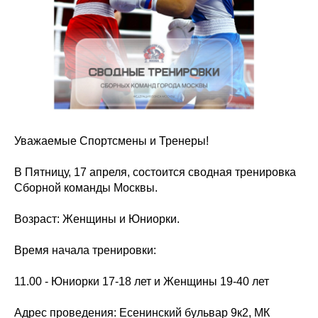
Уважаемые Спортсмены и Тренеры!
В Пятницу, 17 апреля, состоится сводная тренировка
Сборной команды Москвы.
Возраст: Женщины и Юниорки.
Время начала тренировки:
11.00 - Юниорки 17-18 лет и Женщины 19-40 лет
Адрес проведения: Есенинский бульвар 9к2, МК