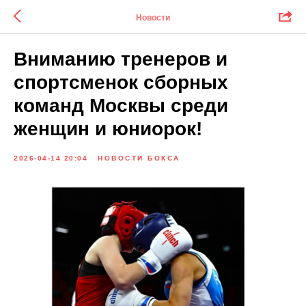
Новости
Вниманию тренеров и
спортсменок сборных
команд Москвы среди
женщин и юниорок!
2026-04-14 20:04
НОВОСТИ БОКСА