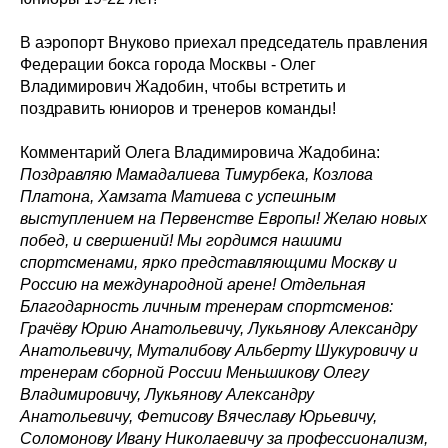
В аэропорт Внуково приехал председатель правления
Федерации бокса города Москвы - Олег
Владимирович Жадобин, чтобы встретить и
поздравить юниоров и тренеров команды!
Комментарий Олега Владимировича Жадобина:
Поздравляю Мамадалиева Тимурбека, Козлова
Платона, Хамзата Матиева с успешным
выступлением на Первенстве Европы! Желаю новых
побед, и свершений! Мы гордимся нашими
спортсменами, ярко представляющими Москву и
Россию на международной арене! Отдельная
Благодарность личным тренерам спортсменов:
Грачёву Юрию Анатольевичу, Лукьянову Александру
Анатольевичу, Муталибову Альберту Шукуровичу и
тренерам сборной России Меньшикову Олегу
Владимировичу, Лукьянову Александру
Анатольевичу, Фетисову Вячеславу Юрьевичу,
Соломонову Ивану Николаевичу за профессионализм,