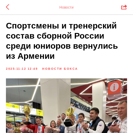
Новости
Спортсмены и тренерский
состав сборной России
среди юниоров вернулись
из Армении
2025-11-12 12:49
НОВОСТИ БОКСА