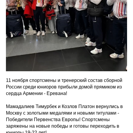
11 ноября спортсмены и тренерский состав сборной
России среди юниоров прибыли домой прямиком из
сердца Армении - Еревана!
Мамадалиев Тимурбек и Козлов Платон вернулись в
Москву с золотыми медалями и новыми титулами -
Победители Первенства Европы! Спортсмены
заряжены на новые победы и готовы переходить в
юниоры 19-22 лет!