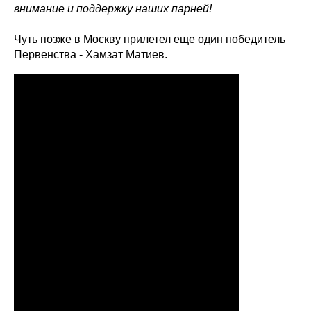
внимание и поддержку наших парней!
Чуть позже в Москву прилетел еще один победитель
Первенства - Хамзат Матиев.